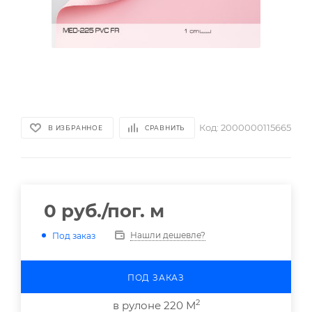
Код:
2000000115665
В ИЗБРАННОЕ
СРАВНИТЬ
0
руб.
/пог. м
Нашли дешевле?
Под заказ
ПОД ЗАКАЗ
2
в рулоне 220 М