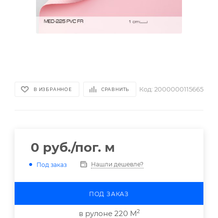
Код:
2000000115665
В ИЗБРАННОЕ
СРАВНИТЬ
0
руб.
/пог. м
Нашли дешевле?
Под заказ
ПОД ЗАКАЗ
2
в рулоне 220 М