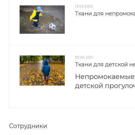
13.03.2023
Ткани для непромока
30.04.2021
Ткани для детской 
Непромокаемые 
детской прогуло
Сотрудники