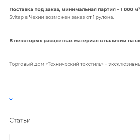
Поставка под заказ,
минимальная партия – 1 000 м²
Svitap в Чехии возможен заказ от 1 рулона.
В некоторых расцветках материал в наличии на с
Торговый дом «Технический текстиль» – эксклюзивный п
Статьи