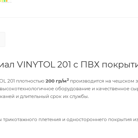
ал VINYTOL 201 с ПВХ покрыт
2
OL 201 плотностью
200 гр/м
производится на чешском 
ства, высокотехнологичное оборудование и качественное сы
каней и длительный срок их службы.
ы трикотажного плетения и одностороннего покрытия и