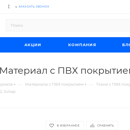
ЗАКАЗАТЬ ЗВОНОК
АКЦИИ
КОМПАНИЯ
БЛ
 Материал с ПВХ покрытием 
—
—
ериала
Материалы с ПВХ покрытием
Ткани с ПВХ по
, Svitap
В ИЗБРАННОЕ
СРАВНИТЬ