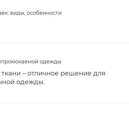
ек: виды, особенности
непромокаемой одежды
ткани – отличное решение для
чной одежды.