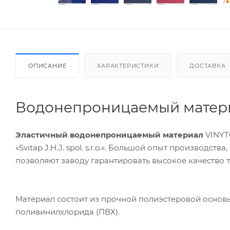
ОПИСАНИЕ
ХАРАКТЕРИСТИКИ
ДОСТАВКА
Водонепроницаемый матери
Эластичный водонепроницаемый материал
VINYT
«Svitap J.H.J. spol. s.r.o.». Большой опыт производ
позволяют заводу гарантировать высокое качество т
Материал состоит из прочной полиэстеровой основ
поливинилхлорида (ПВХ).