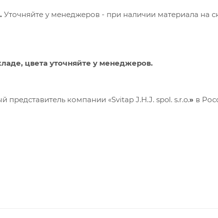
.
Уточняйте у менеджеров - при наличии материала на с
кладе, цвета уточняйте у менеджеров.
редставитель компании «Svitap J.H.J. spol. s.r.o.
»
в Рос