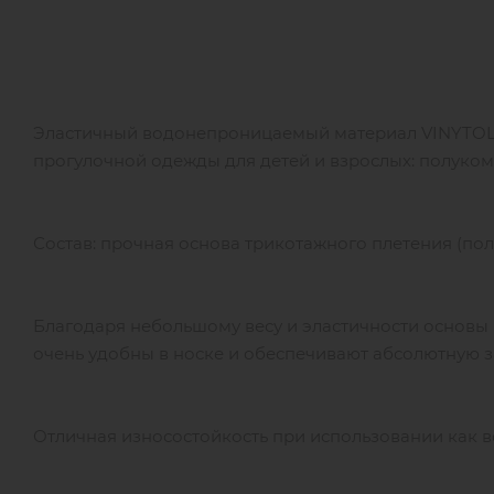
Эластичный водонепроницаемый материал VINYTOL 
прогулочной одежды для детей и взрослых: полуком
Состав: прочная основа трикотажного плетения (поли
Благодаря небольшому весу и эластичности основы
очень удобны в носке и обеспечивают абсолютную з
Отличная износостойкость при использовании как во 