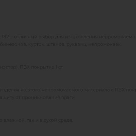
182 – отличный выбор для изготовления непромокаемо
бинезонов, курток, штанов, рукавиц, непромокаек.
эстер), ПВХ покрытие 1 ст.
 изделия из этого непромокаемого материала с ПВХ по
ащиту от проникновения влаги.
влажной, так и в сухой среде.