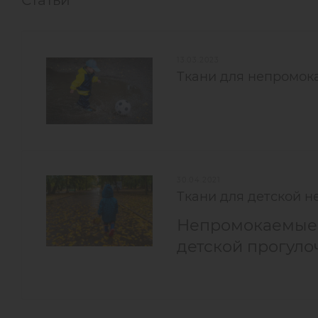
13.03.2023
Ткани для непромока
30.04.2021
Ткани для детской 
Непромокаемые 
детской прогуло