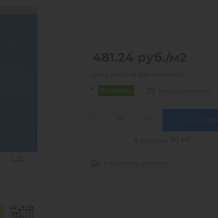
481.24
руб.
/м2
Цена указана без учета НДС
Нашли дешевле?
В наличии
В КОРЗИ
2
в рулоне 70 М
Рассчитать доставку