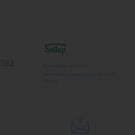
182
Все товары категории
Все товары бренда Svitap J.H.J LTD
(Чехия)