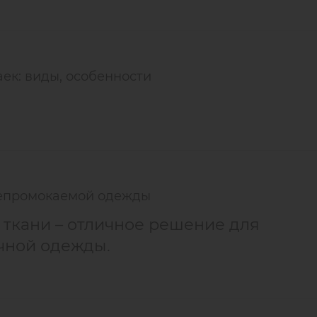
ек: виды, особенности
непромокаемой одежды
ткани – отличное решение для
чной одежды.