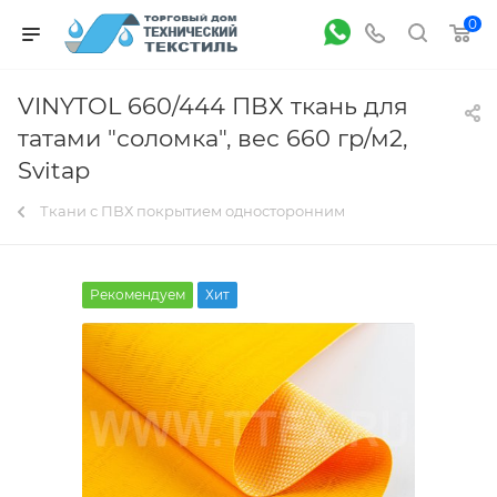
0
VINYTOL 660/444 ПВХ ткань для
татами "соломка", вес 660 гр/м2,
Svitap
Ткани с ПВХ покрытием односторонним
Рекомендуем
Хит