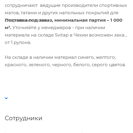
сотрудничают ведущие производители спортивных
матов, татами и других напольных покрытий для
Поставка под заказ,
минимальная партия – 1 000
спортивных залов
.
м².
Уточняйте у менеджеров - при наличии
материала на складе Svitap в Чехии возможен заказ
от 1 рулона.
На складе в наличии материал синего, желтого,
красного, зеленого, черного, белого, серого цветов.
Сотрудники