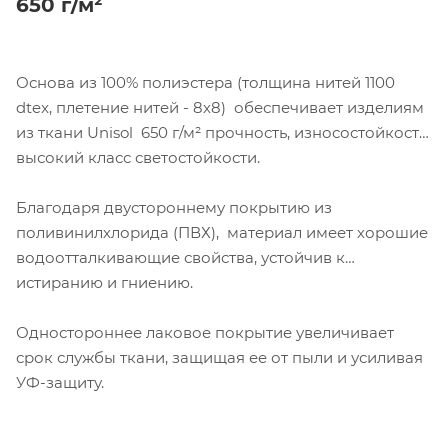
650 г/м²
Основа из 100% полиэстера (толщина нитей 1100
dtex, плетение нитей - 8х8) обеспечивает изделиям
из ткани Unisol 650 г/м² прочность, износостойкость,
высокий класс светостойкости.
Благодаря двустороннему покрытию из
поливинилхлорида (ПВХ), материал имеет хорошие
водоотталкивающие свойства, устойчив к
истиранию и гниению.
Одностороннее лаковое покрытие увеличивает
срок службы ткани, защищая ее от пыли и усиливая
УФ-защиту.