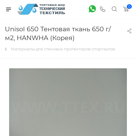
0
Unisol 650 Тентовая ткань 650 г/
м2, HANWHA (Корея)
Материалы для стеновых протекторов спортзалов