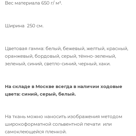
Вес материала 650 г/ м².
Ширина 250 см.
Цветовая гамма: белый, бежевый, желтый, красный,
оранжевый, бордовый, серый, тёмно-зеленый,
зеленый, синий, светло-синий, черный, хаки.
На складе в Москве всегда в наличии ходовые
цвета: синий, серый, белый.
Компания «Торговый Дом Технический
Текстиль» использует cookie-файлы и
обрабатывает персональные данные с
На ткань можно наносить изображения методом
использованием Яндекс Метрики. Это
широкоформатной сольвентной печати или
улучшает работу сайта и
самоклеющейся пленкой.
взаимодействие с ним. Подробнее - в