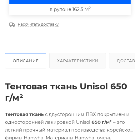
2
в рулоне 162.5 М
Рассчитать доставку
ОПИСАНИЕ
ХАРАКТЕРИСТИКИ
ДОСТАВК
Тентовая ткань Unisol 650
г/м²
Тентовая ткань
с двусторонним ПВХ покрытием и
односторонней лакировкой Unisol
650 г/м²
– это
легкий прочный материал производства корейской
фирмы Hanwha. Материалы Hanwha очень