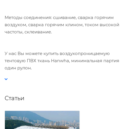
Политике
. Подтвердите ваше согласие,
нажав кнопку "Принять".
Методы соединения: сшивание, сварка горячим
воздухом, сварка горячим клином, током высокой
Принять
частоты, склеивание.
У нас Вы можете купить воздухопроницаемую
тентовую ПВХ ткань Hanwha, минимальная партия
один рулон.
Статьи