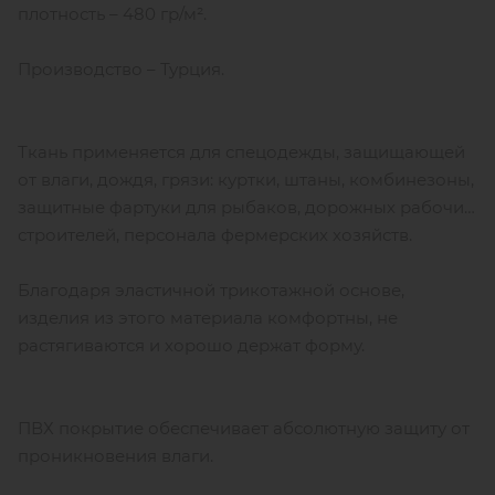
плотность – 480 гр/м².
Производство – Турция.
Ткань применяется для спецодежды, защищающей
от влаги, дождя, грязи: куртки, штаны, комбинезоны,
защитные фартуки для рыбаков, дорожных рабочих,
строителей, персонала фермерских хозяйств.
Благодаря эластичной трикотажной основе,
изделия из этого материала комфортны, не
растягиваются и хорошо держат форму.
ПВХ покрытие обеспечивает абсолютную защиту от
проникновения влаги.