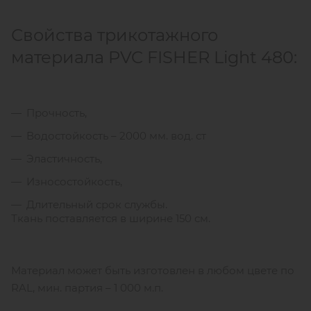
Свойства трикотажного
материала PVC FISHER Light 480:
Прочность,
Водостойкость – 2000 мм. вод. ст
Эластичность,
Износостойкость,
Длительный срок службы.
Ткань поставляется в ширине 150 см.
Материал может быть изготовлен в любом цвете по
RAL, мин. партия – 1 000 м.п.