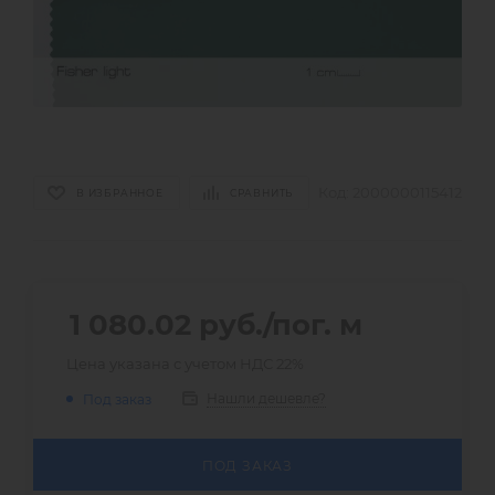
Код:
2000000115412
В ИЗБРАННОЕ
СРАВНИТЬ
1 080.02
руб.
/пог. м
Цена указана с учетом НДС 22%
Нашли дешевле?
Под заказ
ПОД ЗАКАЗ