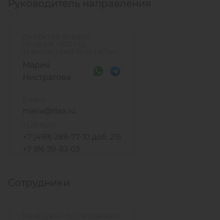
Руководитель направления
ДИРЕКТОР ОТДЕЛА
ПРОДАЖ ООО «ТД
ТЕХНИЧЕСКИЙ ТЕКСТИЛЬ»
Мария
Нистратова
E-MAIL
maria@ttex.ru
ТЕЛЕФОН
+7 (499) 288-77-10 доб. 215
+7 916 119-83-03
Сотрудники
МЕНЕДЖЕР ПО ПРОДАЖАМ