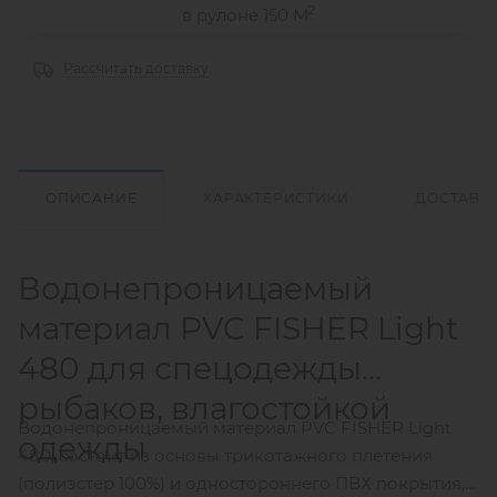
2
в рулоне 150 М
Рассчитать доставку
ОПИСАНИЕ
ХАРАКТЕРИСТИКИ
ДОСТАВК
Водонепроницаемый
материал PVC FISHER Light
480 для спецодежды
рыбаков, влагостойкой
Водонепроницаемый материал PVC FISHER Light
одежды
480, состоит из основы трикотажного плетения
(полиэстер 100%) и одностороннего ПВХ покрытия,