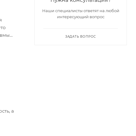
Наши специалисты ответят на любой
интересующий вопрос
я
Это
авмы
ЗАДАТЬ ВОПРОС
м
сть, а
ь".