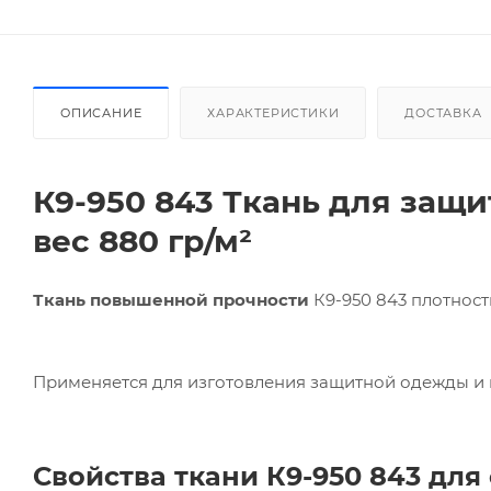
ОПИСАНИЕ
ХАРАКТЕРИСТИКИ
ДОСТАВКА
К9-950 843 Ткань для защ
вес 880 гр/м²
Ткань повышенной прочности
К9-950 843 плотнос
Применяется для изготовления защитной одежды и 
Свойства ткани К9-950 843 дл