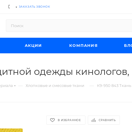
ЗАКАЗАТЬ ЗВОНОК
АКЦИИ
КОМПАНИЯ
БЛ
щитной одежды кинологов, 
—
—
ериала
Хлопковые и смесовые ткани
К9-950 843 Ткань
В ИЗБРАННОЕ
СРАВНИТЬ