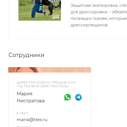
Защитная экипировка, сп
для дрессировки – обязат
посвящен тканям, которые
дрессировщиков.
Сотрудники
ДИРЕКТОР ОТДЕЛА ПРОДАЖ ООО
«ТД ТЕХНИЧЕСКИЙ ТЕКСТИЛЬ»
Мария
Нистратова
E-MAIL
maria@ttex.ru