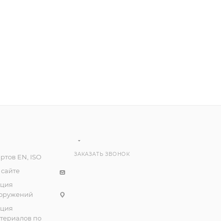
ЗАКАЗАТЬ ЗВОНОК
ртов EN, ISO
 сайте
ация
ооружений
ация
атериалов по