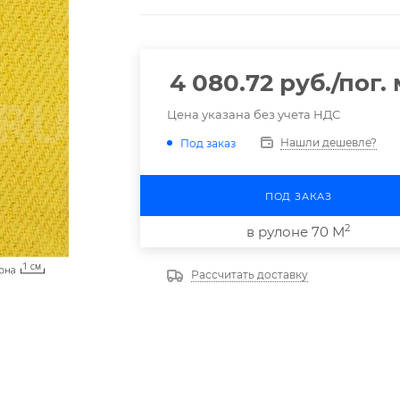
4 080.72
руб.
/пог.
Цена указана без учета НДС
Нашли дешевле?
Под заказ
ПОД ЗАКАЗ
2
в рулоне 70 М
Рассчитать доставку