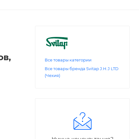
ов,
Все товары категории
Все товары бренда Svitap J.H.J LTD
(Чехия)
Нужна консультация?