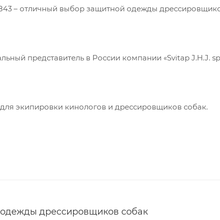
0 843 – отличный выбор защитной одежды дрессировщик
Принять
ый представитель в России компании «Svitap J.H.J. spol. 
 для экипировки кинологов и дрессировщиков собак.
 одежды дрессировщиков собак