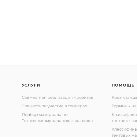
УСЛУГИ
ПОМОЩЬ
Совместная реализация проектов
Коды станда
Совместное участие в тендерах
Термины на
Подбор материала по
Классифик
Техническому заданию заказчика
тентовых с
Классифик
тентовых м