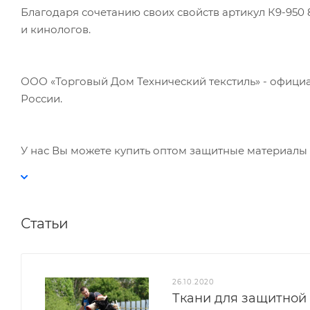
Благодаря сочетанию своих свойств артикул К9-95
и кинологов.
ООО «Торговый Дом Технический текстиль» - официальн
России.
У нас Вы можете купить оптом защитные материалы
Статьи
26.10.2020
Ткани для защитной