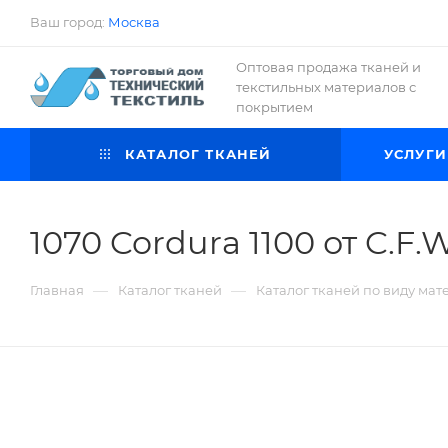
Ваш город:
Москва
Оптовая продажа тканей и
текстильных материалов с
покрытием
КАТАЛОГ ТКАНЕЙ
УСЛУГИ
1070 Cordura 1100 от C.
—
—
Главная
Каталог тканей
Каталог тканей по виду мат