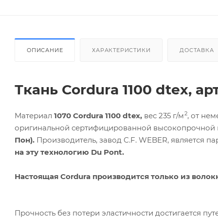
ОПИСАНИЕ
ХАРАКТЕРИСТИКИ
ДОСТАВКА
Ткань Cordura 1100
dtex
, ар
2
Материал
1070 Cordura 1100
dtex
,
вес 235 г/м
, от не
оригинальной сертифицированной высокопрочной н
Пон).
Производитель, завод C.F. WEBER, является 
на эту технологию Du Pont.
Настоящая Сordura производится только из волокн
Прочность без потери эластичности достигается пут