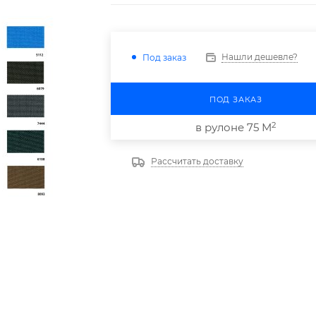
Нашли дешевле?
Под заказ
ПОД ЗАКАЗ
2
в рулоне 75 М
Рассчитать доставку