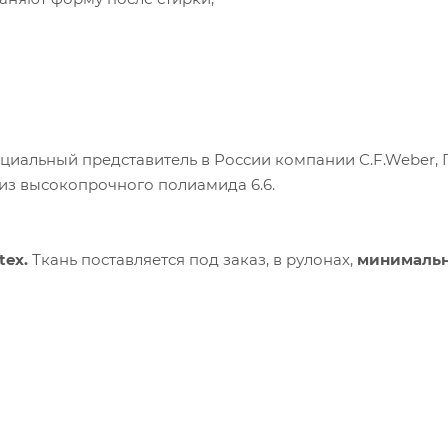
ициальный представитель в России компании С.F.Weber, 
 из высокопрочного полиамида 6.6.
tex
.
Ткань поставляется под заказ, в рулонах,
минималь