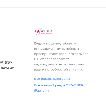
Будучи мощным, гибким и
инновационным семейным
предприятием среднего размера,
C.F.Weber предлагает
nt (Дю
индивидуальные решения для
 патента
ваших потребностей в тканях.
Все товары категории
Все товары бренда C.F.WEBER
(Германия)