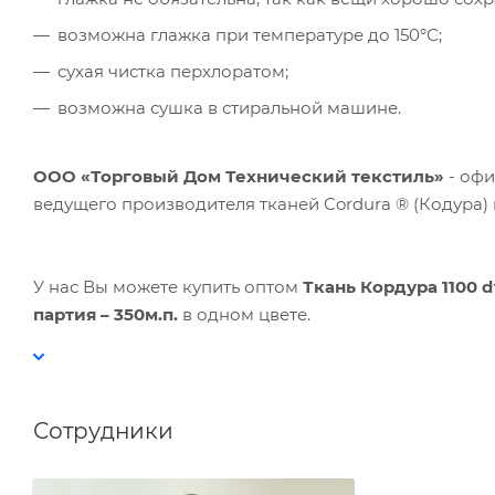
возможна глажка при температуре до 150°С;
сухая чистка перхлоратом;
возможна сушка в стиральной машине.
ООО «Торговый Дом Технический текстиль»
- оф
ведущего производителя тканей Cordura ® (Кодура)
У нас Вы можете купить оптом
Ткань Кордура 1100
d
партия – 350м.п.
в одном цвете.
Сотрудники