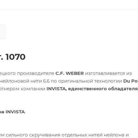
т. 1070
мецкого производителя
C.F. WEBER
изготавливается из
ейлоновой нити 6.6 по оригинальной технологии
Du Po
партнером компании
INVISTA, единственного обладателя
а INVISTA
.
ем сильного скручивания отдельных нитей нейлона и