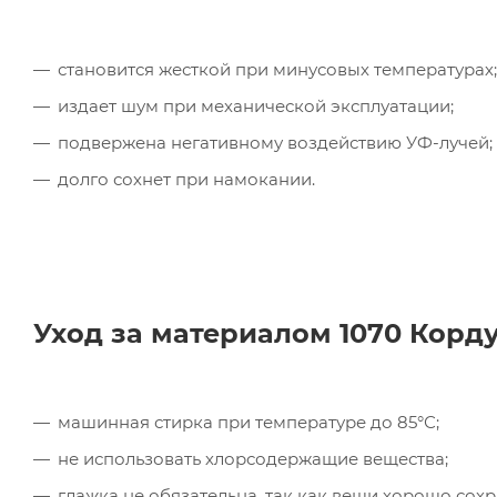
становится жесткой при минусовых температурах;
издает шум при механической эксплуатации;
подвержена негативному воздействию УФ-лучей;
долго сохнет при намокании.
Уход за материалом 1070 Корду
машинная стирка при температуре до 85°С;
не использовать хлорсодержащие вещества;
глажка не обязательна, так как вещи хорошо сох