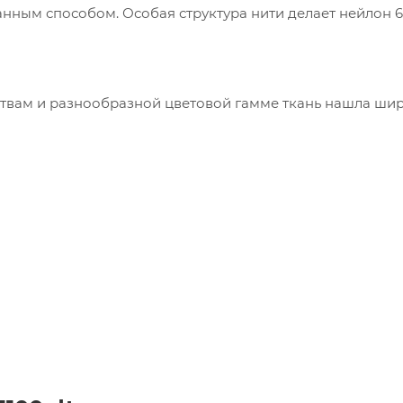
ным способом. Особая структура нити делает нейлон 6
твам и разнообразной цветовой гамме ткань нашла ши