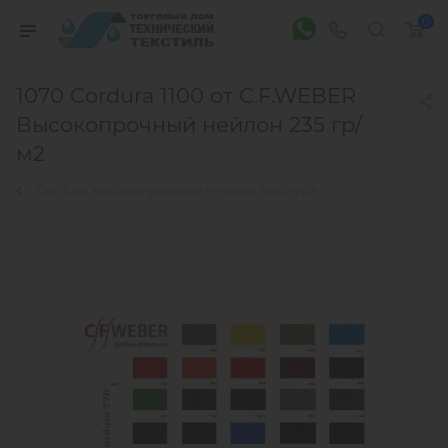
0
1070 Cordura 1100 от C.F.WEBER
Высокопрочный нейлон 235 гр/
м2
Cordura высокопрочный нейлон Кордура