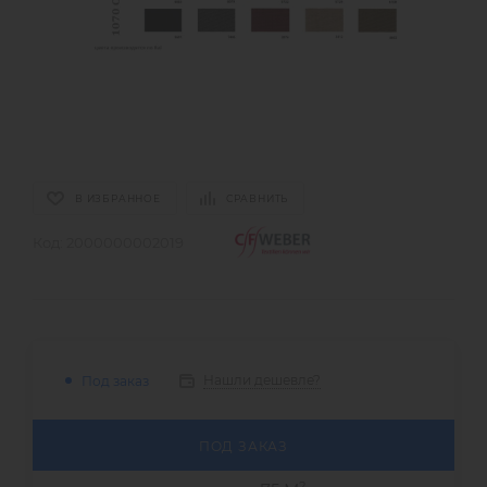
В ИЗБРАННОЕ
СРАВНИТЬ
Код:
2000000002019
Нашли дешевле?
Под заказ
ПОД ЗАКАЗ
2