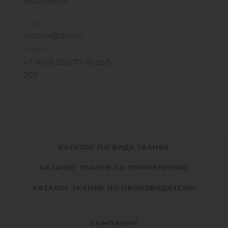
Воронина
E-MAIL
victoria@ttex.ru
ТЕЛЕФОН
+7 (499) 288-77-10 доб.
207
+7 915 206-58-74
КАТАЛОГ ПО ВИДУ ТКАНЕЙ
КАТАЛОГ ТКАНЕЙ ПО ПРИМЕНЕНИЮ
КАТАЛОГ ТКАНЕЙ ПО ПРОИЗВОДИТЕЛЮ
КОМПАНИЯ