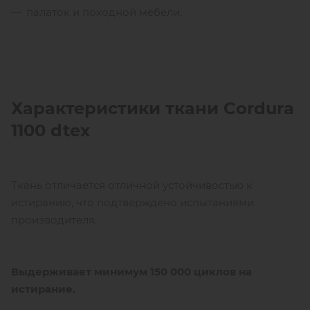
палаток и походной мебели.
Характеристики ткани Cordura
1100
dtex
Ткань отличается отличной устойчивостью к
истиранию, что подтверждено испытаниями
производителя.
Выдерживает минимум 150 000 циклов на
истирание.