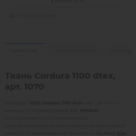
в рулоне 75 М
Рассчитать доставку
ОПИСАНИЕ
ХАРАКТЕРИСТИКИ
ДОСТАВК
Ткань Cordura 1100
dtex
,
арт. 1070
2
Материал
1070 Cordura 1100
dtex
,
вес 235 г/м
, от
немецкого производителя
C.F. WEBER
изготавливается из оригинальной
сертифицированной высокопрочной нейлоновой
нити 6.6 по оригинальной технологии
Du Pont (Дю