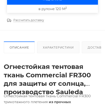
2
в рулоне 120 М
Рассчитать доставку
ОПИСАНИЕ
ХАРАКТЕРИСТИКИ
ДОСТАВК
Огнестойкая тентовая
ткань
Commercial
FR300
для защиты от солнца,
производство
Sauleda
Огнестойкая тентовая ткань Commercial FR300
трикотажного плетения
из прочных