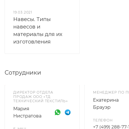
19.03.2021
Навесы. Типы
навесов и
материалы для их
изготовления
Сотрудники
ДИРЕКТОР ОТДЕЛА
МЕНЕДЖЕР ПО 
ПРОДАЖ ООО «ТД
Екатерина
ТЕХНИЧЕСКИЙ ТЕКСТИЛЬ»
Брауэр
Мария
Нистратова
ТЕЛЕФОН
+7 (499) 288-77-
E-MAIL