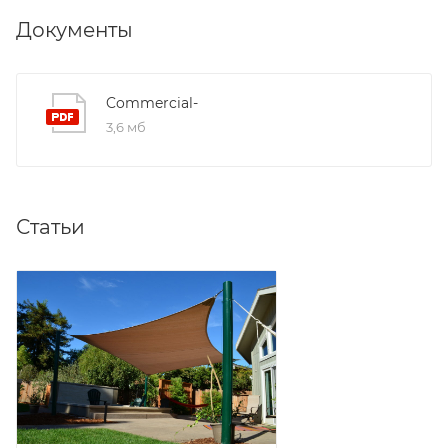
Документы
Commercial-
3,6 мб
Статьи