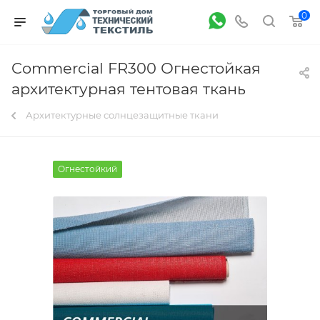
0
Commercial FR300 Огнестойкая
архитектурная тентовая ткань
Архитектурные солнцезащитные ткани
Огнестойкий