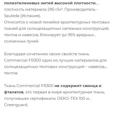
полиэтиленовых нитей высокой плотности
,
плотность материала 295 г/м². Производитель -
Sauleda (Испания).
Относится к новой линейке архитектурных тентовых
тканей для солнцезащитных натяжных конструкций,
тентов и навесов, блокирует до 95% вредных
солнечных лучей.
Благодаря сочетанию своих свойств ткань
Commercial FR300 один из лучших материалов для
солнцезащитных тентовых конструкций – навесов,
тентов.
Ткань Commercial FR300
не содержит свинца и
фталатов
, это первая в мире архитектурная ткань,
получившая сертификаты OEKO-TEX 100 и
Greenguard.