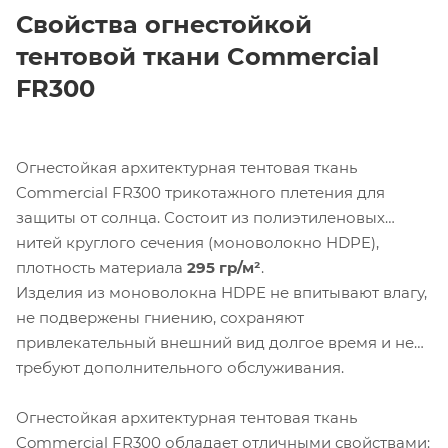
Свойства огнестойкой
тентовой ткани
Commercial
FR300
Огнестойкая архитектурная тентовая ткань
Commercial FR300 трикотажного плетения для
защиты от солнца. Состоит из полиэтиленовых
нитей круглого сечения (моноволокно HDPE),
плотность материала
295 гр/м²
.
Изделия из моноволокна HDPE не впитывают влагу,
не подвержены гниению, сохраняют
привлекательный внешний вид долгое время и не
требуют дополнительного обслуживания.
Огнестойкая архитектурная тентовая ткань
Commercial FR300 обладает отличными свойствами: