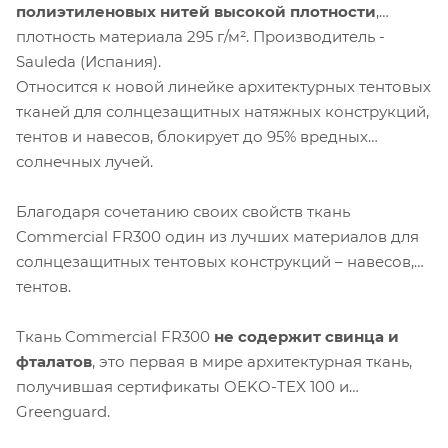
полиэтиленовых нитей высокой плотности
,
плотность материала 295 г/м². Производитель -
Sauleda (Испания).
Относится к новой линейке архитектурных тентовых
тканей для солнцезащитных натяжных конструкций,
тентов и навесов, блокирует до 95% вредных
солнечных лучей.
Благодаря сочетанию своих свойств ткань
Commercial FR300 один из лучших материалов для
солнцезащитных тентовых конструкций – навесов,
тентов.
Ткань Commercial FR300
не содержит свинца и
фталатов
, это первая в мире архитектурная ткань,
получившая сертификаты OEKO-TEX 100 и
Greenguard.