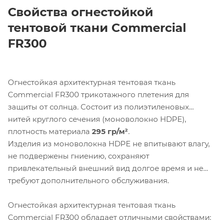
Свойства огнестойкой
тентовой ткани
Commercial
FR300
Огнестойкая архитектурная тентовая ткань
Commercial FR300 трикотажного плетения для
защиты от солнца. Состоит из полиэтиленовых
нитей круглого сечения (моноволокно HDPE),
плотность материала
295 гр/м²
.
Изделия из моноволокна HDPE не впитывают влагу,
не подвержены гниению, сохраняют
привлекательный внешний вид долгое время и не
требуют дополнительного обслуживания.
Огнестойкая архитектурная тентовая ткань
Commercial FR300 обладает отличными свойствами: