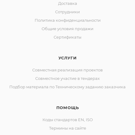
Доставка
Сотрудники
Политика конфиденциальности
Общие условия продажи
Сертификаты
УСЛУГИ
Совместная реализация проектов
Совместное участие в тендерах
Подбор материала по Техническому заданию заказчика
ПОМОЩЬ
Коды стандартов EN, ISO
Термины на сайте