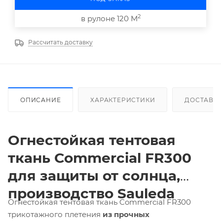
2
в рулоне 120 М
Рассчитать доставку
ОПИСАНИЕ
ХАРАКТЕРИСТИКИ
ДОСТАВК
Огнестойкая тентовая
ткань
Commercial
FR300
для защиты от солнца,
производство
Sauleda
Огнестойкая тентовая ткань Commercial FR300
трикотажного плетения
из прочных