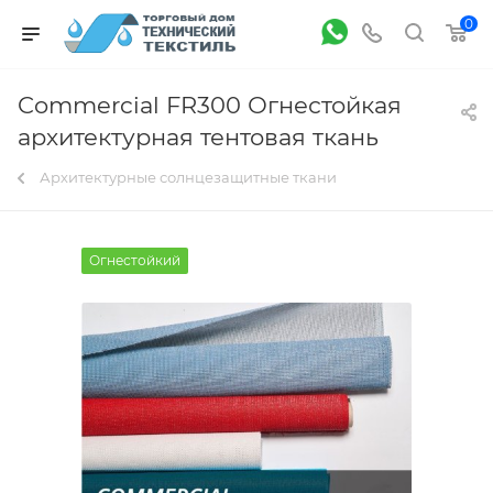
0
Commercial FR300 Огнестойкая
архитектурная тентовая ткань
Архитектурные солнцезащитные ткани
Огнестойкий