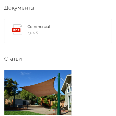
Документы
Commercial-
3,6 мб
Статьи