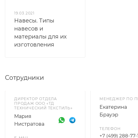
19.03.2021
Навесы. Типы
навесов и
материалы для их
изготовления
Сотрудники
ДИРЕКТОР ОТДЕЛА
МЕНЕДЖЕР ПО 
ПРОДАЖ ООО «ТД
Екатерина
ТЕХНИЧЕСКИЙ ТЕКСТИЛЬ»
Брауэр
Мария
Нистратова
ТЕЛЕФОН
+7 (499) 288-77-
E-MAIL