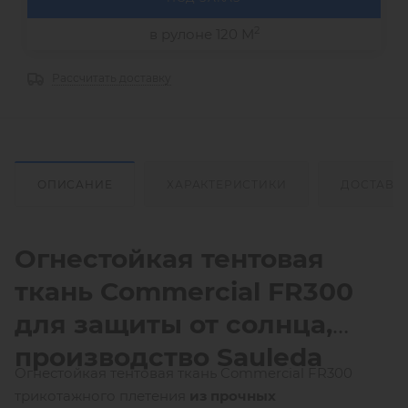
2
в рулоне 120 М
Рассчитать доставку
ОПИСАНИЕ
ХАРАКТЕРИСТИКИ
ДОСТАВК
Огнестойкая тентовая
ткань
Commercial
FR300
для защиты от солнца,
производство
Sauleda
Огнестойкая тентовая ткань Commercial FR300
трикотажного плетения
из прочных