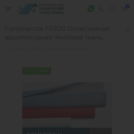
0
Commercial FR300 Огнестойкая
архитектурная тентовая ткань
Архитектурные солнцезащитные ткани
Огнестойкий