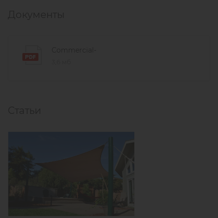
Документы
Commercial-
3,6 мб
Статьи