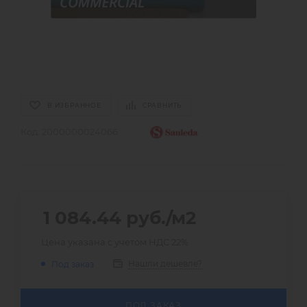
В ИЗБРАННОЕ
СРАВНИТЬ
Код:
2000000024066
1 084.44
руб.
/м2
Цена указана с учетом НДС 22%
Нашли дешевле?
Под заказ
ПОД ЗАКАЗ