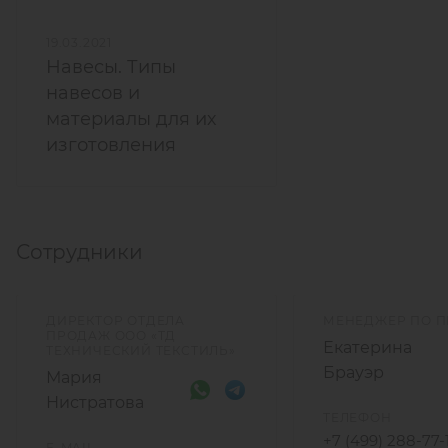
19.03.2021
Навесы. Типы
навесов и
материалы для их
изготовления
Сотрудники
ДИРЕКТОР ОТДЕЛА
МЕНЕДЖЕР ПО 
ПРОДАЖ ООО «ТД
Екатерина
ТЕХНИЧЕСКИЙ ТЕКСТИЛЬ»
Брауэр
Мария
Нистратова
ТЕЛЕФОН
+7 (499) 288-77-
E-MAIL