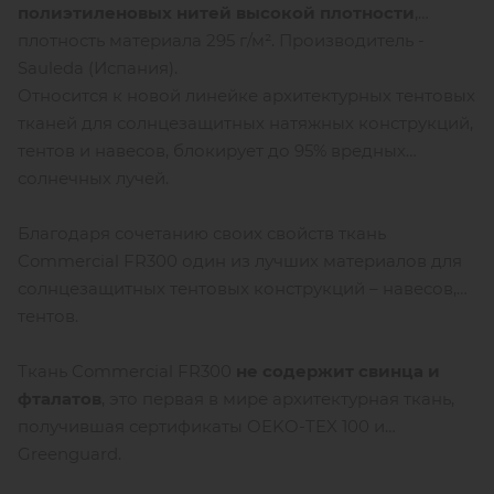
полиэтиленовых нитей высокой плотности
,
плотность материала 295 г/м². Производитель -
Sauleda (Испания).
Относится к новой линейке архитектурных тентовых
тканей для солнцезащитных натяжных конструкций,
тентов и навесов, блокирует до 95% вредных
солнечных лучей.
Благодаря сочетанию своих свойств ткань
Commercial FR300 один из лучших материалов для
солнцезащитных тентовых конструкций – навесов,
тентов.
Ткань Commercial FR300
не содержит свинца и
фталатов
, это первая в мире архитектурная ткань,
получившая сертификаты OEKO-TEX 100 и
Greenguard.