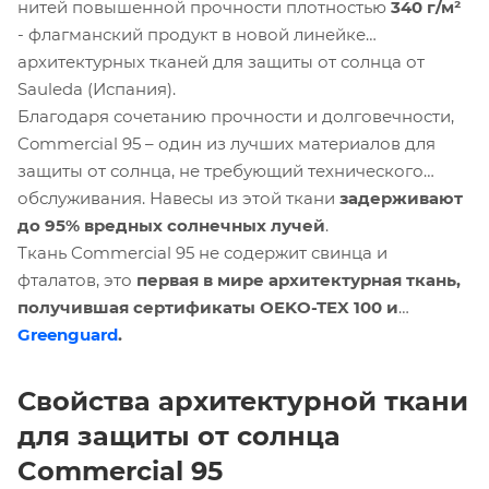
нитей повышенной прочности плотностью
340 г/м²
- флагманский продукт в новой линейке
архитектурных тканей для защиты от солнца от
Sauleda (Испания).
Благодаря сочетанию прочности и долговечности,
Commercial 95 – один из лучших материалов для
защиты от солнца, не требующий технического
обслуживания. Навесы из этой ткани
задерживают
до 95% вредных солнечных лучей
.
Ткань Commercial 95 не содержит свинца и
фталатов, это
первая в мире архитектурная ткань,
получившая сертификаты OEKO-TEX 100 и
Greenguard
.
Свойства архитектурной ткани
для защиты от солнца
Commercial 95