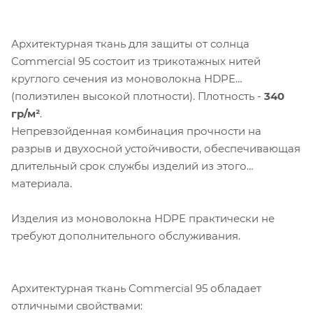
Архитектурная ткань для защиты от солнца
Commercial 95 состоит из трикотажных нитей
круглого сечения из моноволокна HDPE
(полиэтилен высокой плотности). Плотность -
340
гр/м²
.
Непревзойденная комбинация прочности на
разрыв и двухосной устойчивости, обеспечивающая
длительный срок службы изделий из этого
материала.
Изделия из моноволокна HDPE практически не
требуют дополнительного обслуживания.
Архитектурная ткань Commercial 95 обладает
Компания «Торговый Дом Технический
отличными свойствами:
Текстиль» использует cookie-файлы и