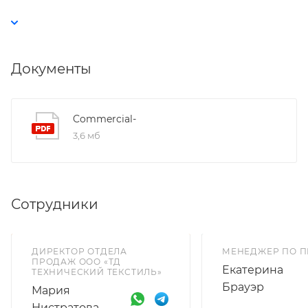
Документы
Commercial-
3,6 мб
Сотрудники
ДИРЕКТОР ОТДЕЛА
МЕНЕДЖЕР ПО 
ПРОДАЖ ООО «ТД
Екатерина
ТЕХНИЧЕСКИЙ ТЕКСТИЛЬ»
Брауэр
Мария
Нистратова