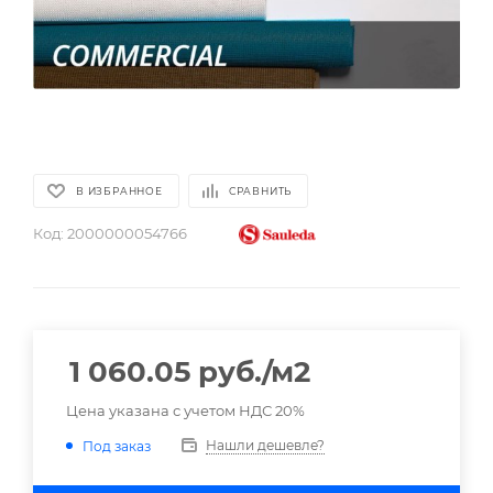
В ИЗБРАННОЕ
СРАВНИТЬ
Код:
2000000054766
1 060.05
руб.
/м2
Цена указана с учетом НДС 20%
Нашли дешевле?
Под заказ