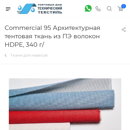
0
Commercial 95 Архитектурная
тентовая ткань из ПЭ волокон
HDPE, 340 г/
Ткани для навесов