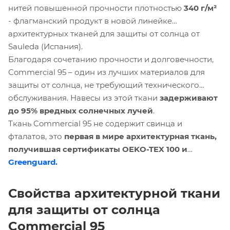
нитей повышенной прочности плотностью
340 г/м²
- флагманский продукт в новой линейке
архитектурных тканей для защиты от солнца от
Sauleda (Испания).
Благодаря сочетанию прочности и долговечности,
Commercial 95 – один из лучших материалов для
защиты от солнца, не требующий технического
обслуживания. Навесы из этой ткани
задерживают
до 95% вредных солнечных лучей
.
Ткань Commercial 95 не содержит свинца и
фталатов, это
первая в мире архитектурная ткань,
получившая сертификаты OEKO-TEX 100 и
Greenguard
.
Свойства архитектурной ткани
для защиты от солнца
Commercial 95