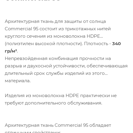
Архитектурная ткань для защиты от солнца
Commercial 95 состоит из трикотажных нитей
круглого сечения из моноволокна HDPE
(полиэтилен высокой плотности). Плотность -
340
гр/м²
.
Непревзойденная комбинация прочности на
разрыв и двухосной устойчивости, обеспечивающая
длительный срок службы изделий из этого
материала.
Изделия из моноволокна HDPE практически не
требуют дополнительного обслуживания.
Компания «Торговый Дом Технический
Архитектурная ткань Commercial 95 обладает
Текстиль» использует cookie-файлы и
отличными свойствами: