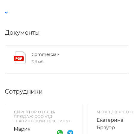
Документы
Commercial-
3,6 мб
Сотрудники
ДИРЕКТОР ОТДЕЛА
МЕНЕДЖЕР ПО 
ПРОДАЖ ООО «ТД
Екатерина
ТЕХНИЧЕСКИЙ ТЕКСТИЛЬ»
Брауэр
Мария