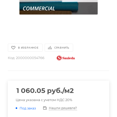
В ИЗБРАННОЕ
СРАВНИТЬ
Код:
2000000054766
1 060.05
руб.
/м2
Цена указана с учетом НДС 20%
Нашли дешевле?
Под заказ