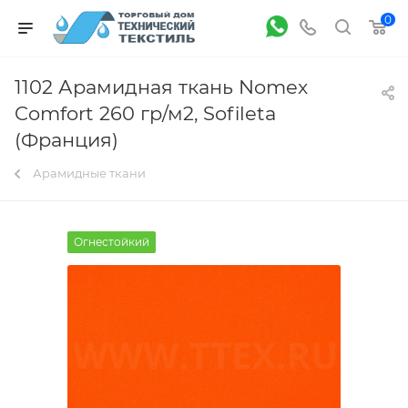
0
1102 Арамидная ткань Nomex
Comfort 260 гр/м2, Sofileta
(Франция)
Арамидные ткани
Огнестойкий