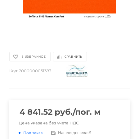
В ИЗБРАННОЕ
СРАВНИТЬ
Код:
2000000051383
4 841.52
руб.
/пог. м
Цена указана без учета НДС
Нашли дешевле?
Под заказ