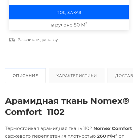
ПОД ЗАКАЗ
2
в рулоне 80 М
Рассчитать доставку
ОПИСАНИЕ
ХАРАКТЕРИСТИКИ
ДОСТАВК
Арамидная ткань
Nomex
®
Comfort
1102
Термостойкая арамидная ткань 1102
Nomex Comfort
2
саржевого переплетения плотностью
260 г/м
от