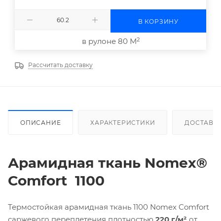
В КОРЗИНУ
2
в рулоне 80 М
Рассчитать доставку
ОПИСАНИЕ
ХАРАКТЕРИСТИКИ
ДОСТАВК
Арамидная ткань
Nomex
®
Comfort
1100
Термостойкая арамидная ткань 1100 Nomex Comfort
саржевого переплетения плотностью
220 г/м²
от