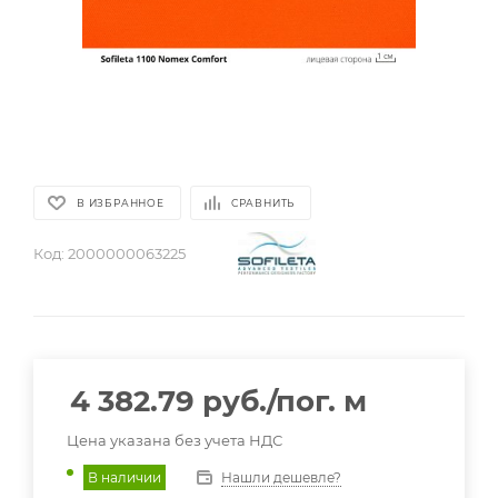
В ИЗБРАННОЕ
СРАВНИТЬ
Код:
2000000063225
4 382.79
руб.
/пог. м
Цена указана без учета НДС
Нашли дешевле?
В наличии