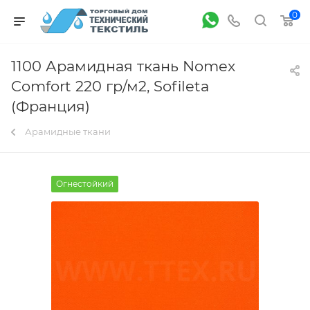
0
1100 Арамидная ткань Nomex
Comfort 220 гр/м2, Sofileta
(Франция)
Арамидные ткани
Огнестойкий