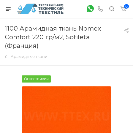
0
1100 Арамидная ткань Nomex
Comfort 220 гр/м2, Sofileta
(Франция)
Арамидные ткани
Огнестойкий