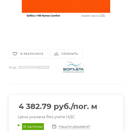
В ИЗБРАННОЕ
СРАВНИТЬ
Код:
2000000063225
4 382.79
руб.
/пог. м
Цена указана без учета НДС
Нашли дешевле?
В наличии