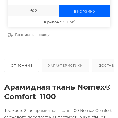
В КОРЗИНУ
2
в рулоне 80 М
Рассчитать доставку
ОПИСАНИЕ
ХАРАКТЕРИСТИКИ
ДОСТАВК
Арамидная ткань
Nomex
®
Comfort
1100
Термостойкая арамидная ткань 1100 Nomex Comfort
саржевого переплетения плотностью
220 г/м²
от