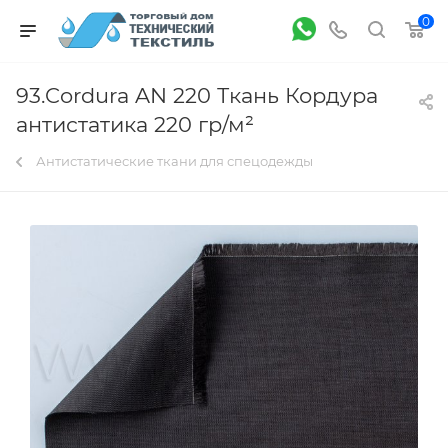
0
93.Cordura AN 220 Ткань Кордура
антистатика 220 гр/м²
Антистатические ткани для спецодежды