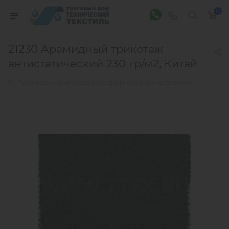
0
21230 Арамидный трикотаж
антистатический 230 гр/м2, Китай
Трикотаж из огнестойких волокон с антистатиком