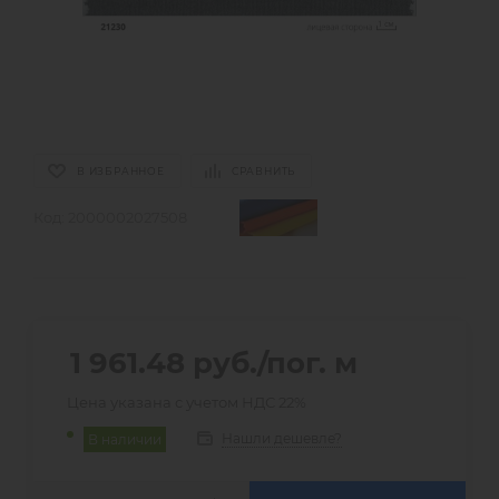
В ИЗБРАННОЕ
СРАВНИТЬ
Код:
2000002027508
1 961.48
руб.
/пог. м
Цена указана с учетом НДС 22%
Нашли дешевле?
В наличии