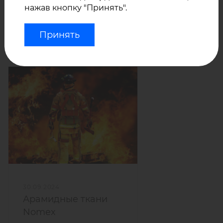
нажав кнопку "Принять".
Принять
Статьи
30.09.2024
Арамидные ткани
Nomex