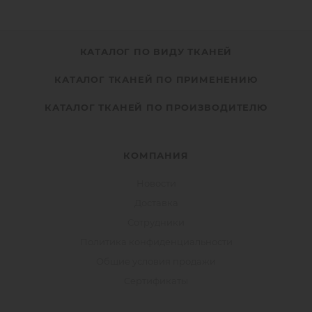
КАТАЛОГ ПО ВИДУ ТКАНЕЙ
КАТАЛОГ ТКАНЕЙ ПО ПРИМЕНЕНИЮ
КАТАЛОГ ТКАНЕЙ ПО ПРОИЗВОДИТЕЛЮ
КОМПАНИЯ
Новости
Доставка
Сотрудники
Политика конфиденциальности
Общие условия продажи
Сертификаты