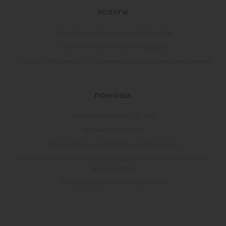
УСЛУГИ
Совместная реализация проектов
Совместное участие в тендерах
Подбор материала по Техническому заданию заказчика
ПОМОЩЬ
Коды стандартов EN, ISO
Термины на сайте
Классификация тентовых сооружений
Классификация тентовых материалов по устойчивости к
возгоранию
Международные сертификаты