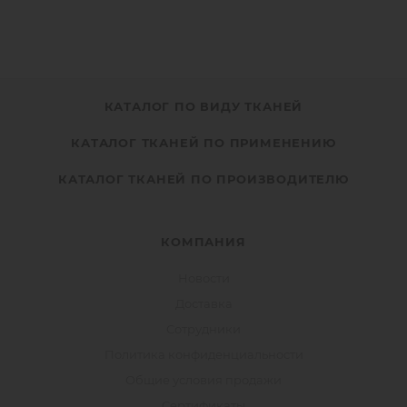
КАТАЛОГ ПО ВИДУ ТКАНЕЙ
КАТАЛОГ ТКАНЕЙ ПО ПРИМЕНЕНИЮ
КАТАЛОГ ТКАНЕЙ ПО ПРОИЗВОДИТЕЛЮ
КОМПАНИЯ
Новости
Доставка
Сотрудники
Политика конфиденциальности
Общие условия продажи
Сертификаты