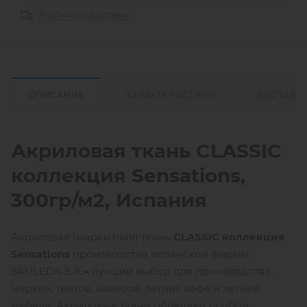
Рассчитать доставку
ОПИСАНИЕ
ХАРАКТЕРИСТИКИ
ДОСТАВК
Акриловая ткань
CLASSIC
коллекция
Sensations
,
300гр/м2,
Испания
Акриловая (маркизная) ткань
CLASSIC
коллекция
Sensations
производства испанской фирмы
SAULEDA S.A.
–
лучший выбор для производства
маркиз, тентов, навесов, летних кафе и летней
мебели. Акриловые ткани обладают особой