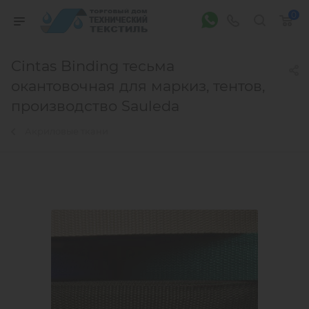
0
Cintas Binding тесьма
окантовочная для маркиз, тентов,
производство Sauleda
Акриловые ткани