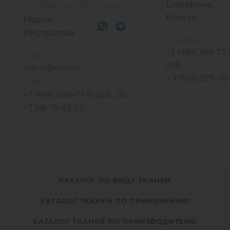
Екатерина
ТЕХНИЧЕСКИЙ ТЕКСТИЛЬ»
Брауэр
Мария
Нистратова
ТЕЛЕФОН
+7 (499) 288-77-
E-MAIL
209
maria@ttex.ru
+ 7 (926) 929-45
ТЕЛЕФОН
+7 (499) 288-77-10 доб. 215
+7 916 119-83-03
КАТАЛОГ ПО ВИДУ ТКАНЕЙ
КАТАЛОГ ТКАНЕЙ ПО ПРИМЕНЕНИЮ
КАТАЛОГ ТКАНЕЙ ПО ПРОИЗВОДИТЕЛЮ