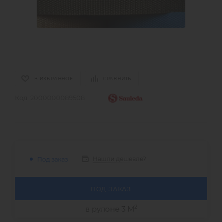
В ИЗБРАННОЕ
СРАВНИТЬ
Код:
2000000089508
Нашли дешевле?
Под заказ
ПОД ЗАКАЗ
2
в рулоне 3 М