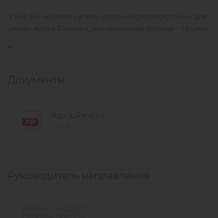
У нас Вы можете купить оптом акриловую ткань для
улицы Agora Panama, минимальная партия – 1 рулон.
Документы
Agora_Panama
3,7 мб
Руководитель направления
ДИРЕКТОР ОТДЕЛА
ПРОДАЖ ООО «ТД