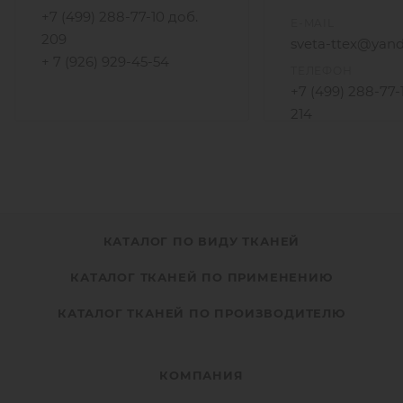
+7 (499) 288-77-10 доб.
E-MAIL
209
sveta-ttex@yand
+ 7 (926) 929-45-54
ТЕЛЕФОН
+7 (499) 288-77-
214
+7 (925) 172-96-3
КАТАЛОГ ПО ВИДУ ТКАНЕЙ
КАТАЛОГ ТКАНЕЙ ПО ПРИМЕНЕНИЮ
КАТАЛОГ ТКАНЕЙ ПО ПРОИЗВОДИТЕЛЮ
КОМПАНИЯ