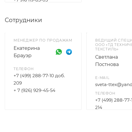
Сотрудники
МЕНЕДЖЕР ПО ПРОДАЖАМ
ВЕДУЩИЙ СПЕЦ
ООО «ТД ТЕХНИ
Екатерина
ТЕКСТИЛЬ»
Брауэр
Светлана
Постнова
ТЕЛЕФОН
+7 (499) 288-77-10 доб.
E-MAIL
209
sveta-ttex@yand
+ 7 (926) 929-45-54
ТЕЛЕФОН
+7 (499) 288-77-
214
+7 (925) 172-96-3