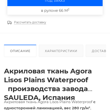
ПОД ЗАКАЗ
2
в рулоне 66 М
Рассчитать доставку
ОПИСАНИЕ
ХАРАКТЕРИСТИКИ
ДОСТАВК
Акриловая ткань
Agora
Lisos
Plains
Waterproof
производства завода
SAULEDA, Испания
Акриловая ткань Agora Lisos Plains Waterproof
с
односторонней ламинацией,
вес 280 гр/м²
,