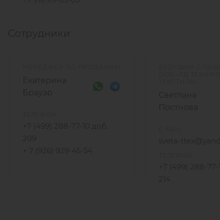
Сотрудники
МЕНЕДЖЕР ПО ПРОДАЖАМ
ВЕДУЩИЙ СПЕЦ
ООО «ТД ТЕХНИ
Екатерина
ТЕКСТИЛЬ»
Брауэр
Светлана
Постнова
ТЕЛЕФОН
+7 (499) 288-77-10 доб.
E-MAIL
209
sveta-ttex@yand
+ 7 (926) 929-45-54
ТЕЛЕФОН
+7 (499) 288-77-
214
+7 (925) 172-96-3