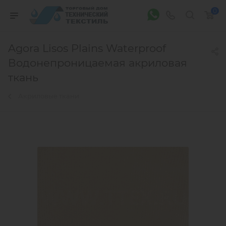
0
Agora Lisos Plains Waterproof
Водонепроницаемая акриловая
ткань
Акриловые ткани