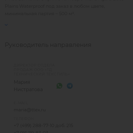
Plains Waterproof под заказ в любом цвете,
минимальная партия – 500 м².
Руководитель направления
ДИРЕКТОР ОТДЕЛА
ПРОДАЖ ООО «ТД
ТЕХНИЧЕСКИЙ ТЕКСТИЛЬ»
Мария
Нистратова
E-MAIL
maria@ttex.ru
ТЕЛЕФОН
+7 (499) 288-77-10 доб. 215
+7 916 119-83-03