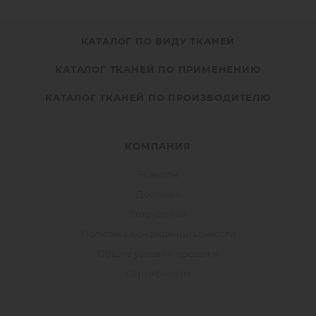
КАТАЛОГ ПО ВИДУ ТКАНЕЙ
КАТАЛОГ ТКАНЕЙ ПО ПРИМЕНЕНИЮ
КАТАЛОГ ТКАНЕЙ ПО ПРОИЗВОДИТЕЛЮ
КОМПАНИЯ
Новости
Доставка
Сотрудники
Политика конфиденциальности
Общие условия продажи
Сертификаты