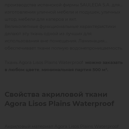
производства испанской фирмы SAULEDA S.A. для
изготовления уличной мебели и подушек, уличных
штор, мебели для катеров и яхт.
Великолепные функциональные характеристики
делают эту ткань одной из лучших для
использования вне помещения. Ламинация
обеспечивает ткани полную водонепроницаемость.
Ткань Agora Lisos Plains Waterproof
можно заказать
в любом цвете
,
минимальная партия
500 м².
Свойства акриловой ткани
Agora
Lisos
Plains
Waterproof
Акриловый материал Agora Lisos Plains Waterproof