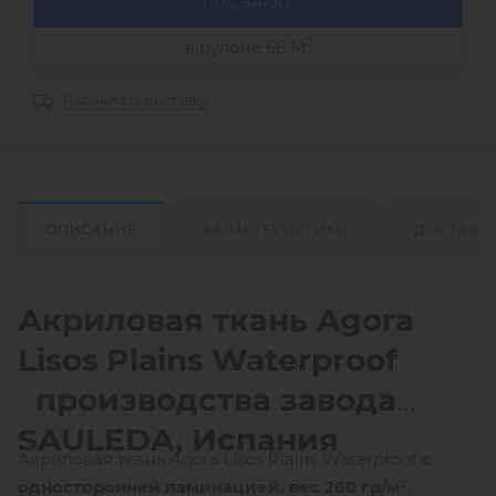
ПОД ЗАКАЗ
2
в рулоне 66 М
Рассчитать доставку
ОПИСАНИЕ
ХАРАКТЕРИСТИКИ
ДОСТАВК
Акриловая ткань
Agora
Lisos
Plains
Waterproof
производства завода
SAULEDA, Испания
Акриловая ткань Agora Lisos Plains Waterproof
с
односторонней ламинацией,
вес 280 гр/м²
,