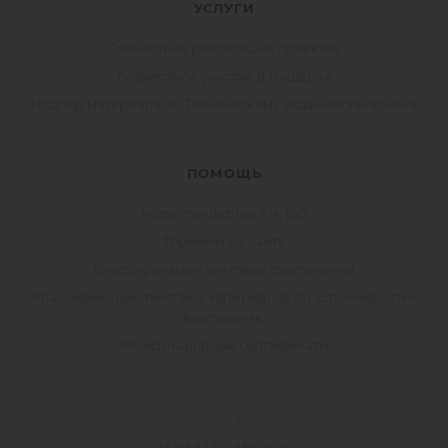
УСЛУГИ
Совместная реализация проектов
Совместное участие в тендерах
Подбор материала по Техническому заданию заказчика
ПОМОЩЬ
Коды стандартов EN, ISO
Термины на сайте
Классификация тентовых сооружений
Классификация тентовых материалов по устойчивости к
возгоранию
Международные сертификаты
ЗАКАЗАТЬ ЗВОНОК