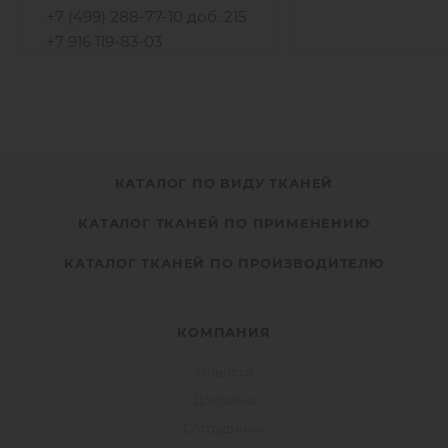
+7 (499) 288-77-10 доб. 215
+7 916 119-83-03
КАТАЛОГ ПО ВИДУ ТКАНЕЙ
КАТАЛОГ ТКАНЕЙ ПО ПРИМЕНЕНИЮ
КАТАЛОГ ТКАНЕЙ ПО ПРОИЗВОДИТЕЛЮ
КОМПАНИЯ
Новости
Доставка
Сотрудники