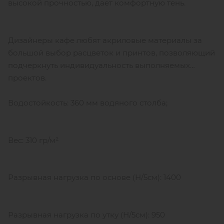
высокой прочностью, дает комфортную тень.
Дизайнеры кафе любят акриловые материалы за
большой выбор расцветок и принтов, позволяющий
подчеркнуть индивидуальность выполняемых
проектов.
Водостойкость: 360 мм водяного столба;
Вес: 310 гр/м²
Разрывная нагрузка по основе (Н/5см): 1400
Разрывная нагрузка по утку (Н/5см): 950