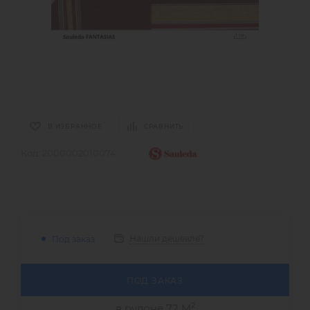
В ИЗБРАННОЕ
СРАВНИТЬ
Код:
2000002010074
Нашли дешевле?
Под заказ
ПОД ЗАКАЗ
2
в рулоне 72 М